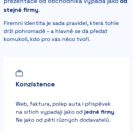
prezentace od obchodníka vypadá jako
od
stejné firmy
.
Firemní identita je sada pravidel, která tohle
drží pohromadě – a hlavně se dá předat
komukoli, kdo pro vás něco tvoří.
Konzistence
Web, faktura, polep auta i příspěvek
na sítích vypadají jako od
jedné firmy
.
Ne jako od pěti různých dodavatelů.