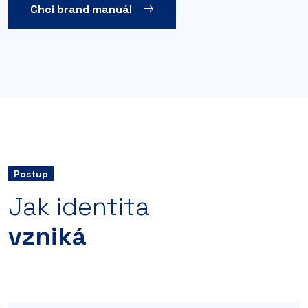
Chci brand manuál
Postup
Jak identita
vzniká