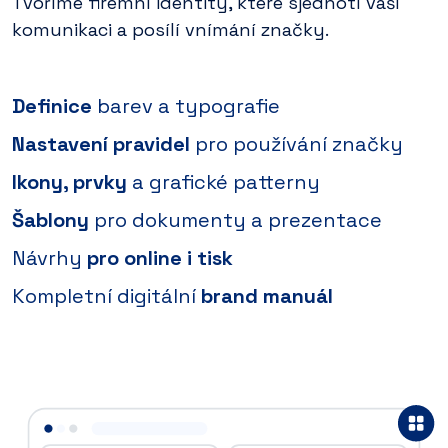
Tvoříme firemní identity, které sjednotí vaši
komunikaci a posílí vnímání značky.
Definice
barev a typografie
Nastavení pravidel
pro používání značky
Ikony, prvky
a grafické patterny
Šablony
pro dokumenty a prezentace
Návrhy
pro online i tisk
Kompletní digitální
brand manuál