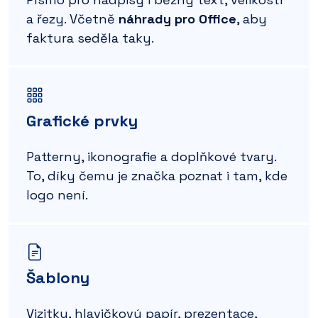
a řezy. Včetně
náhrady pro Office
, aby
faktura seděla taky.
Grafické prvky
Patterny, ikonografie a doplňkové tvary.
To, díky čemu je značka poznat i tam, kde
logo není.
Šablony
Vizitky, hlavičkový papír, prezentace,