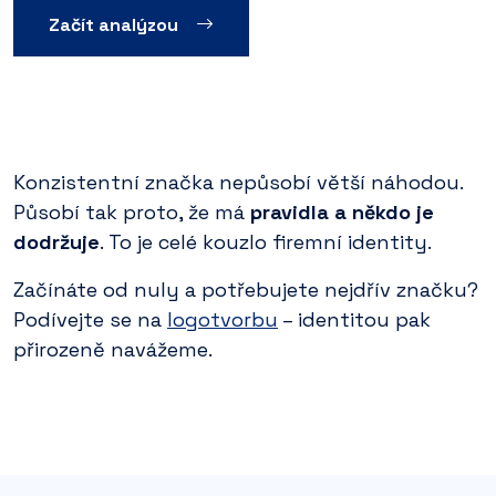
Začít analýzou
Konzistentní značka nepůsobí větší náhodou.
Působí tak proto, že má
pravidla a někdo je
dodržuje
. To je celé kouzlo firemní identity.
Začínáte od nuly a potřebujete nejdřív značku?
Podívejte se na
logotvorbu
– identitou pak
přirozeně navážeme.