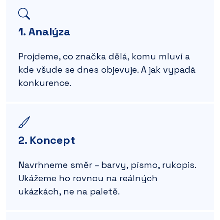
1. Analýza
Projdeme, co značka dělá, komu mluví a
kde všude se dnes objevuje. A jak vypadá
konkurence.
2. Koncept
Navrhneme směr – barvy, písmo, rukopis.
Ukážeme ho rovnou na reálných
ukázkách, ne na paletě.