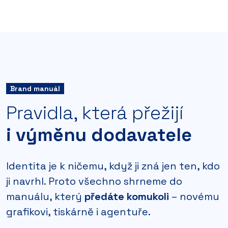
Brand manuál
Pravidla, která přežijí
i výměnu dodavatele
Identita je k ničemu, když ji zná jen ten, kdo
ji navrhl. Proto všechno shrneme do
manuálu, který
předáte komukoli
– novému
grafikovi, tiskárně i agentuře.