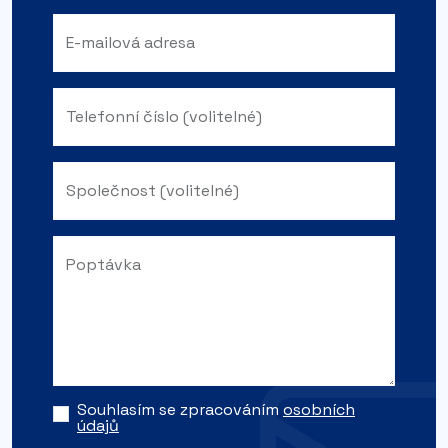
E-mailová adresa
Telefonní číslo (volitelné)
Společnost (volitelné)
Poptávka
Souhlasím se zpracováním
osobních
údajů