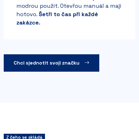
modrou použít. Otevřou manuál a mají
hotovo.
Šetří to čas při každé
zakázce.
Chci sjednotit svoji značku
Z čeho se skládá