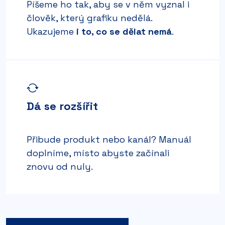
Píšeme ho tak, aby se v něm vyznal i
člověk, který grafiku nedělá.
Ukazujeme
i to, co se dělat nemá
.
Dá se rozšířit
Přibude produkt nebo kanál? Manuál
doplníme, místo abyste začínali
znovu od nuly.