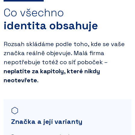
Co všechno
identita obsahuje
Rozsah skládáme podle toho, kde se vaše
značka reálně objevuje. Malá firma
nepotřebuje totéž co síť poboček –
neplatíte za kapitoly, které nikdy
neotevřete
.
Značka a její varianty