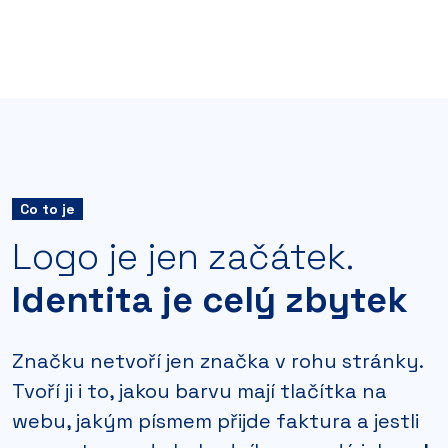
Co to je
Logo je jen začátek.
Identita je celý zbytek
Značku netvoří jen značka v rohu stránky.
Tvoří ji i to, jakou barvu mají tlačítka na
webu, jakým písmem přijde faktura a jestli