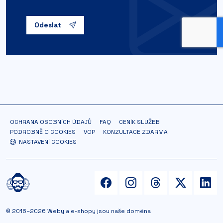
Odeslat
OCHRANA OSOBNÍCH ÚDAJŮ
FAQ
CENÍK SLUŽEB
PODROBNĚ O COOKIES
VOP
KONZULTACE ZDARMA
NASTAVENÍ COOKIES
© 2016–2026 Weby a e-shopy jsou naše doména