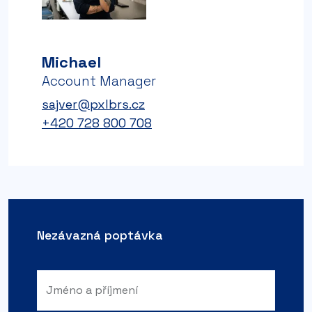
Michael
Account Manager
sajver@pxlbrs.cz
+420 728 800 708
Nezávazná poptávka
Jméno a příjmení