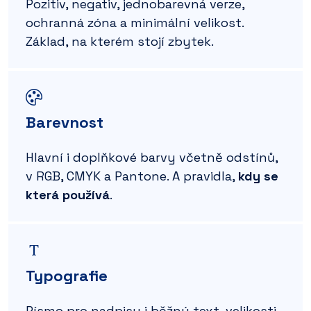
Pozitiv, negativ, jednobarevná verze,
ochranná zóna a minimální velikost.
Základ, na kterém stojí zbytek.
Barevnost
Hlavní i doplňkové barvy včetně odstínů,
v RGB, CMYK a Pantone. A pravidla,
kdy se
která používá
.
Typografie
Písmo pro nadpisy i běžný text, velikosti